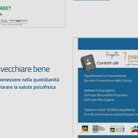
invecchiare bene
 benessere nella quotidianità
iorare la salute psicofisica