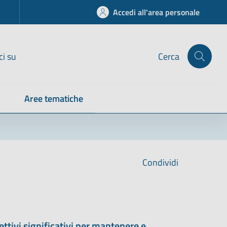
Accedi all'area personale
ci su
Cerca
Aree tematiche
Condividi
ettivi significativi per mantenere e