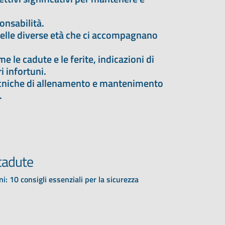
.
onsabilità.
delle diverse età che ci accompagnano
 le cadute e le ferite, indicazioni di
i infortuni.
tecniche di allenamento e mantenimento
.
cadute
i: 10 consigli essenziali per la sicurezza