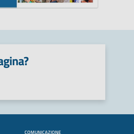
agina?
COMUNICAZIONE