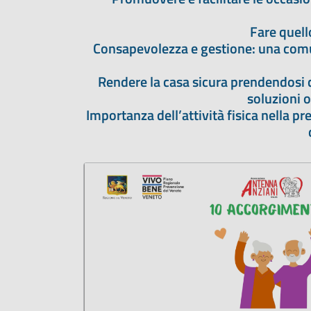
Fare quell
Consapevolezza e gestione: una comun
Rendere la casa sicura prendendosi cu
soluzioni o
Importanza dell’attività fisica nella