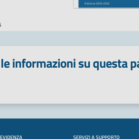
5
le informazioni su questa p
 stelle
 EVIDENZA
SERVIZI A SUPPORTO