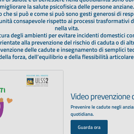
migliorare la salute psicofisica delle persone anziane
o che si può e come si può sono gesti generosi di resp
ità consapevole rispetto ai processi trasformativi 
nella vita.
ra degli ambienti per evitare incidenti domestici come
rientate alla prevenzione del rischio di caduta o di altr
 prevenzione delle cadute e insegnamento di semplici 
della forza, dell’equilibrio e della flessibilità articolare
Video prevenzione 
Prevenire le cadute negli anzian
quotidiana.
Guarda ora