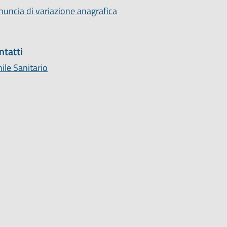
uncia di variazione anagrafica
ntatti
ile Sanitario