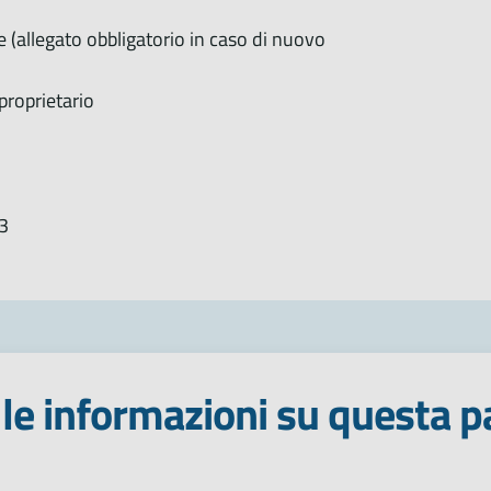
 (allegato obbligatorio in caso di nuovo
proprietario
3
le informazioni su questa p
 stelle