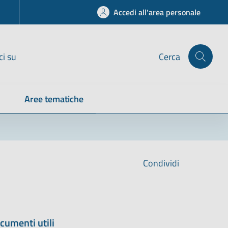
Accedi all'area personale
ci su
Cerca
Aree tematiche
Condividi
cumenti utili