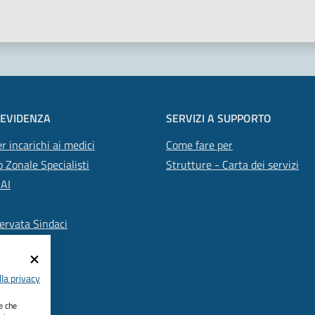
 EVIDENZA
SERVIZI A SUPPORTO
r incarichi ai medici
Come fare per
 Zonale Specialisti
Strutture - Carta dei servizi
SAI
ervata Sindaci
la privacy
ie che