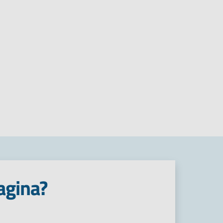
agina?