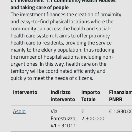
C1 Investment 1.1 Community Health Houses
and taking care of people
The investment finances the creation of proximity
and easy-to-find physical locations where the
community can access the health and social-
health care system. It aims to offer proximity
health care to residents, providing the service
mainly to the elderly population, thus reducing
the number of hospitalisations, including non-
urgent ones. In this way, health care on the
territory will be coordinated efficiently and
quickly to meet the needs of citizens.
Intervento
Indirizzo
Importo
Finanzia
intervento
Totale
PNRR
Asolo
Via
€
€ 1.830.
Forestuzzo,
2.300.000
41 - 31011