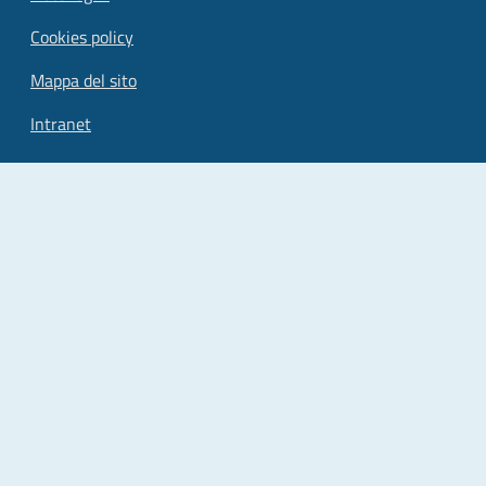
Cookies policy
Mappa del sito
Intranet