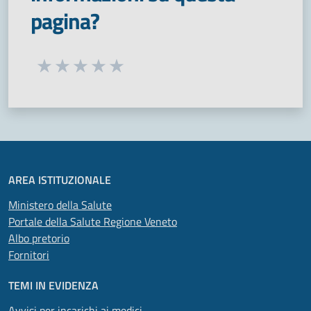
pagina?
Seleziona una valutazione da 1 a 5 stelle
Valuta 1 stelle su 5
Valuta 2 stelle su 5
Valuta 3 stelle su 5
Valuta 4 stelle su 5
Valuta 5 stelle su 5
AREA ISTITUZIONALE
Ministero della Salute
Portale della Salute Regione Veneto
Albo pretorio
Fornitori
TEMI IN EVIDENZA
Avvisi per incarichi ai medici