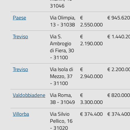
31046
Paese
‌Via Olimpia,
‌€
‌€ 945.620
13 - 31038
2.550.000
Treviso
‌Via S.
‌€
‌€ 1.440.2
Ambrogio
2.190.000
di Fiera, 30
- 31100
Treviso
Via Isola di
€
€ 2.200.0
Mezzo, 37
2.940.000
- 31100
Valdobbiadene
Via Roma,
€
€ 820.000
38 - 31049
3.300.000
Villorba
Via Silvio
€ 374.400
€ 374.400
Pellico, 16
- 31020