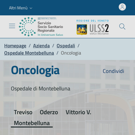
Altri Menù
Homepage
/
Azienda
/
Ospedali
/
Ospedale Montebelluna
/
Oncologia
Oncologia
Condividi
Ospedale di Montebelluna
Treviso
Oderzo
Vittorio V.
Montebelluna