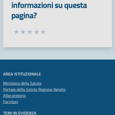
informazioni su questa
pagina?
Seleziona una valutazione da 1 a 5 stelle
Valuta 1 stelle su 5
Valuta 2 stelle su 5
Valuta 3 stelle su 5
Valuta 4 stelle su 5
Valuta 5 stelle su 5
AREA ISTITUZIONALE
Ministero della Salute
Portale della Salute Regione Veneto
Albo pretorio
Fornitori
TEMI IN EVIDENZA