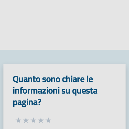
Quanto sono chiare le
informazioni su questa
pagina?
Seleziona una valutazione da 1 a 5 stelle
Valuta 1 stelle su 5
Valuta 2 stelle su 5
Valuta 3 stelle su 5
Valuta 4 stelle su 5
Valuta 5 stelle su 5