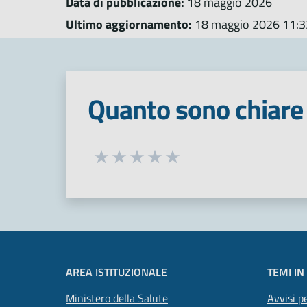
Data di pubblicazione:
18 maggio 2026
Ultimo aggiornamento:
18 maggio 2026 11:3
Quanto sono chiare 
Seleziona una valutazione da 1 a 5
Valuta 1 stelle su 5
Valuta 2 stelle su 5
Valuta 3 stelle su 5
Valuta 4 stelle su 5
Valuta 5 stelle su 5
AREA ISTITUZIONALE
TEMI IN
Ministero della Salute
Avvisi pe