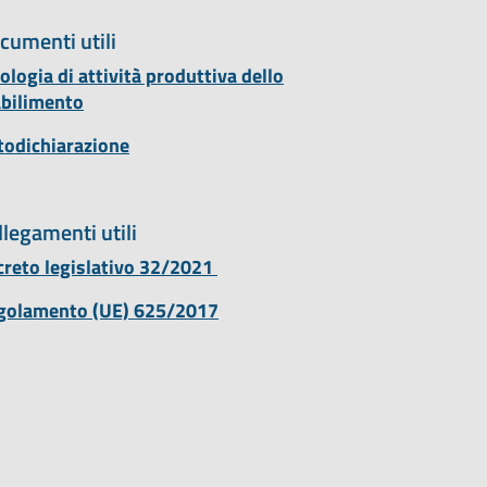
cumenti utili
ologia di attività produttiva dello
abilimento
todichiarazione
llegamenti utili
creto legislativo 32/2021
golamento (UE) 625/2017