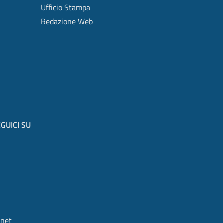
Ufficio Stampa
Redazione Web
GUICI SU
anet