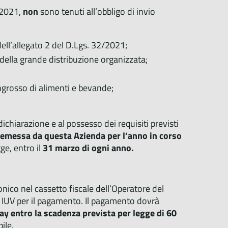
/2021,
non
sono tenuti all’obbligo di invio
 dell’allegato 2 del D.Lgs. 32/2021;
 della grande distribuzione organizzata;
ingrosso di alimenti e bevande;
dichiarazione e al possesso dei requisiti previsti
 emessa da questa Azienda per l’anno in corso
ge, entro il
31 marzo di ogni anno.
onico nel cassetto fiscale dell’Operatore del
o IUV per il pagamento. Il pagamento dovrà
 entro la scadenza prevista per legge di 60
ile.