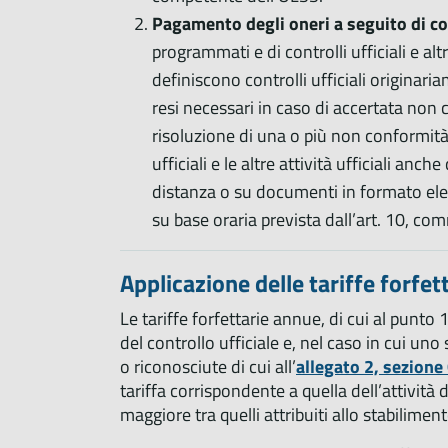
Pagamento degli oneri a seguito di con
programmati e di controlli ufficiali e altr
definiscono controlli ufficiali originar
resi necessari in caso di accertata non c
risoluzione di una o più non conformità r
ufficiali e le altre attività ufficiali an
distanza o su documenti in formato elett
su base oraria prevista dall’art. 10, c
Applicazione delle tariffe forfet
Le tariffe forfettarie annue, di cui al punto
del controllo ufficiale e, nel caso in cui uno
o riconosciute di cui all’
allegato 2, sezione 
tariffa corrispondente a quella dell’attività 
maggiore tra quelli attribuiti allo stabilime