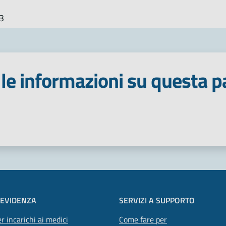
3
le informazioni su questa p
 stelle
 EVIDENZA
SERVIZI A SUPPORTO
r incarichi ai medici
Come fare per