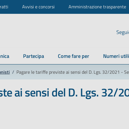
ratti
Avvisi e concorsi
Amministrazione trasparente
Segui
nica
Partecipa
Come fare per
Numeri utili
nisti
/
Pagare le tariffe previste ai sensi del D. Lgs. 32/2021 - S
iste ai sensi del D. Lgs. 32/2