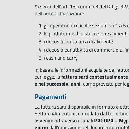
Ai sensi dell'art. 13, comma 3 del D.Lgs 32
dell’autodichiarazione:
gli operatori di cui alle sezioni da 1 a 5
le piattaforme di distribuzione alimenti
i depositi conto terzi di alimenti;
i depositi per attività di commercio all’
i cash and carry.
In base alle informazioni acquisite dall’auto
per legge, la
fattura sarà contestualmente
e nei successivi anni
, come previsto per leg
Pagamenti
La fattura sarà disponibile in formato elettr
Settore Alimentare, corredata dal bollettin
avvenire attraverso i canali
PAGOPA – Mypay
giorni
dall’emissione del documento contab