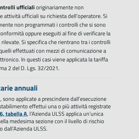
trolli ufficiali
originariamente non
e attività ufficiali su richiesta dell’operatore. Si
iamente non programmati i controlli che si sono
onformità oppure eseguiti al fine di verificare la
ilevate. Si specifica che rientrano tra i controlli
che quelli effettuati con mezzi di comunicazione a
ronico. In questi casi viene applicata la tariffa
omma 2 del D. Lgs. 32/2021.
tarie annuali
 1, sono applicate a prescindere dall’esecuzione
 stabilimento effettui una o più attività registrate
6, tabella A
, l’Azienda ULSS applica un’unica
della medesima sezione con il livello di rischio
nto dall’Azienda ULSS.