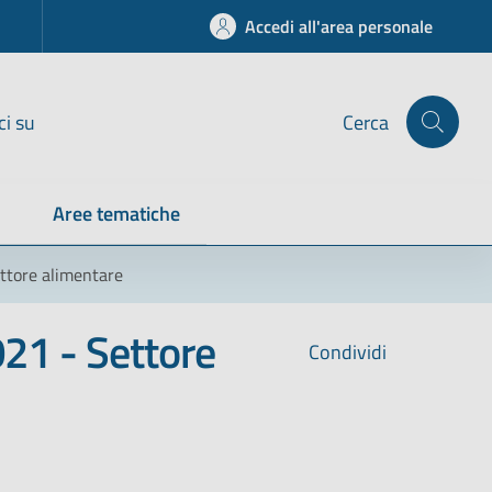
Accedi all'area personale
ci su
Cerca
Aree tematiche
ettore alimentare
021 - Settore
Condividi