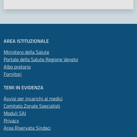
AREA ISTITUZIONALE
Ministero della Salute
Portale della Salute Regione Veneto
Albo pretorio
Fornitori
TEMI IN EVIDENZA
Avvisi per incarichi ai medici
Comitato Zonale Specialisti
Moduli SAI
Privacy
Area Riservata Sindaci