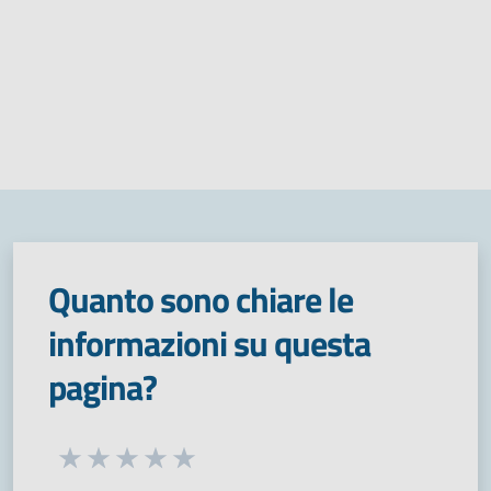
Quanto sono chiare le
informazioni su questa
pagina?
Seleziona una valutazione da 1 a 5 stelle
Valuta 1 stelle su 5
Valuta 2 stelle su 5
Valuta 3 stelle su 5
Valuta 4 stelle su 5
Valuta 5 stelle su 5