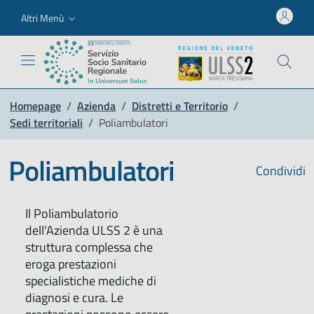
Altri Menù
Homepage
/
Azienda
/
Distretti e Territorio
/
Sedi territoriali
/
Poliambulatori
Poliambulatori
Condividi
Il Poliambulatorio
dell'Azienda ULSS 2 è una
struttura complessa che
eroga prestazioni
specialistiche mediche di
diagnosi e cura. Le