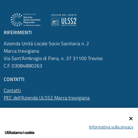
RIFERIMENTI
Azienda Unità Locale Socio Sanitaria n. 2
Marca trevigiana
Via Sant'Ambrogio di Fiera, n. 37 31100 Treviso
C.F. 03084880263
CONTATTI
Contatti
PEC dell'Azienda ULSS2 Marca trevigiana
SEGUICI SU
Informativa sulla privacy
Utilizziamo i cookie