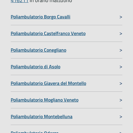
416211
in orario mattutino
Poliambulatorio Borgo Cavalli
Poliambulatorio Castelfranco Veneto
Poliambulatorio Conegliano
Poliambulatorio di Asolo
Poliambulatorio Giavera del Montello
Poliambulatorio Mogliano Veneto
Poliambulatorio Montebelluna
Poliambulatorio Oderzo