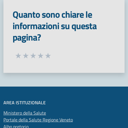
Quanto sono chiare le
informazioni su questa
pagina?
Seleziona una valutazione da 1 a 5 stelle
Valuta 1 stelle su 5
Valuta 2 stelle su 5
Valuta 3 stelle su 5
Valuta 4 stelle su 5
Valuta 5 stelle su 5
AREA ISTITUZIONALE
Ministero della Salute
Portale della Salute Regione Veneto
Albo pretorio