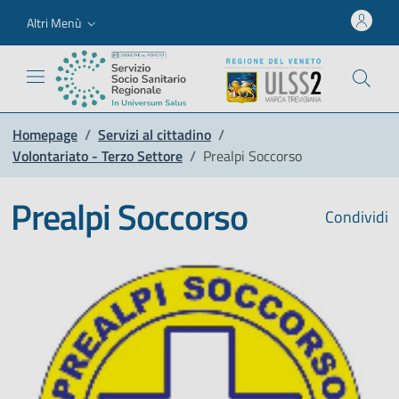
Altri Menù
Homepage
/
Servizi al cittadino
/
Volontariato - Terzo Settore
/
Prealpi Soccorso
Prealpi Soccorso
Condividi