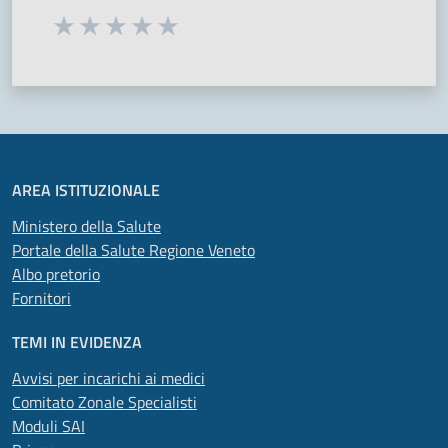
Seleziona una valutazione da 1 a 5 stelle
Valuta 1 stelle su 5
Valuta 2 stelle su 5
Valuta 3 stelle su 5
Valuta 4 stelle su 5
Valuta 5 stelle su 5
AREA ISTITUZIONALE
Ministero della Salute
Portale della Salute Regione Veneto
Albo pretorio
Fornitori
TEMI IN EVIDENZA
Avvisi per incarichi ai medici
Comitato Zonale Specialisti
Moduli SAI