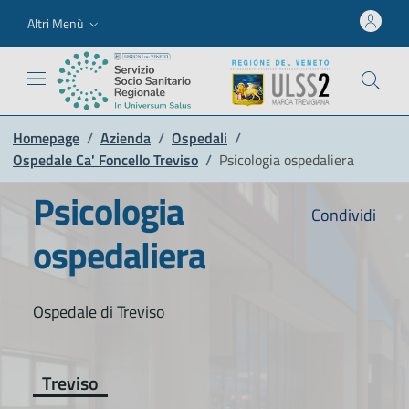
Altri Menù
Homepage
/
Azienda
/
Ospedali
/
Ospedale Ca' Foncello Treviso
/
Psicologia ospedaliera
Psicologia
Condividi
ospedaliera
Ospedale di Treviso
Treviso