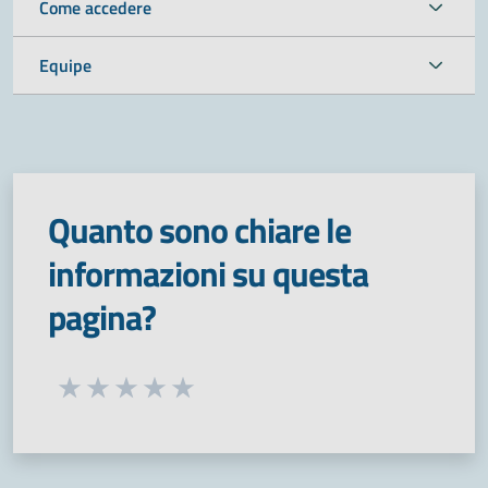
Come accedere
Equipe
Quanto sono chiare le
informazioni su questa
pagina?
Seleziona una valutazione da 1 a 5 stelle
Valuta 1 stelle su 5
Valuta 2 stelle su 5
Valuta 3 stelle su 5
Valuta 4 stelle su 5
Valuta 5 stelle su 5