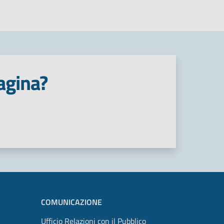
agina?
COMUNICAZIONE
Ufficio Relazioni con il Pubblico