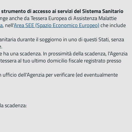
o
strumento di accesso ai servizi del Sistema Sanitario
e funge anche da Tessera Europea di Assistenza Malattie
ea
, nell'
Area SEE (Spazio Economico Europeo)
che include
nitaria durante il soggiorno in uno di questi Stati, senza
e.
e ha una scadenza. In prossimità della scadenza, l'Agenzia
tessera al tuo ultimo domicilio fiscale registrato presso
n ufficio dell'Agenzia per verificare (ed eventualmente
lla scadenza: