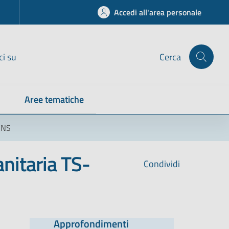
Accedi all'area personale
ci su
Cerca
Aree tematiche
-CNS
anitaria TS-
Condividi
Approfondimenti