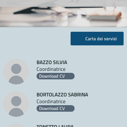
Carta dei servizi
BAZZO SILVIA
Coordinatrice
Download CV
BORTOLAZZO SABRINA
Coordinatrice
Download CV
TONETTO LAURA