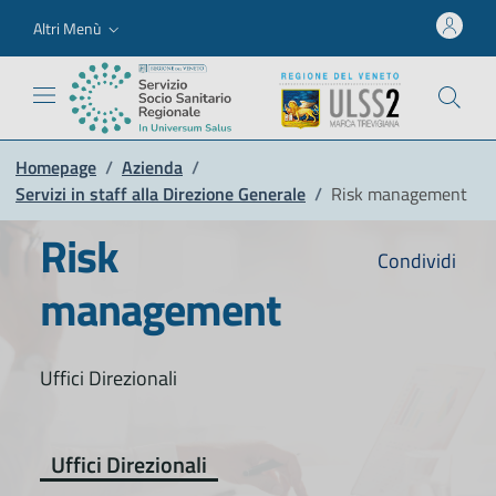
Altri Menù
Homepage
/
Azienda
/
Servizi in staff alla Direzione Generale
/
Risk management
Risk
Condividi
management
Uffici Direzionali
Uffici Direzionali