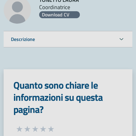
Coordinatrice
Download CV
Descrizione
Quanto sono chiare le
informazioni su questa
pagina?
Seleziona una valutazione da 1 a 5 stelle
Valuta 1 stelle su 5
Valuta 2 stelle su 5
Valuta 3 stelle su 5
Valuta 4 stelle su 5
Valuta 5 stelle su 5