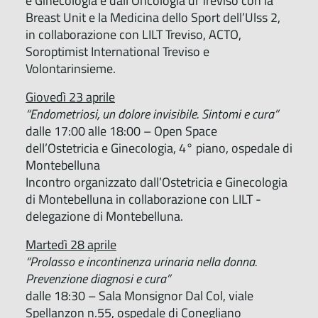
e Ginecologia e dall’Oncologia di Treviso con la
Breast Unit e la Medicina dello Sport dell’Ulss 2,
in collaborazione con LILT Treviso, ACTO,
Soroptimist International Treviso e
Volontarinsieme.
Giovedì 23 aprile
“Endometriosi, un dolore invisibile. Sintomi e cura”
dalle 17:00 alle 18:00 – Open Space
dell’Ostetricia e Ginecologia, 4° piano, ospedale di
Montebelluna
Incontro organizzato dall’Ostetricia e Ginecologia
di Montebelluna in collaborazione con LILT -
delegazione di Montebelluna.
Martedì 28 aprile
“Prolasso e incontinenza urinaria nella donna.
Prevenzione diagnosi e cura”
dalle 18:30 – Sala Monsignor Dal Col, viale
Spellanzon n.55, ospedale di Conegliano