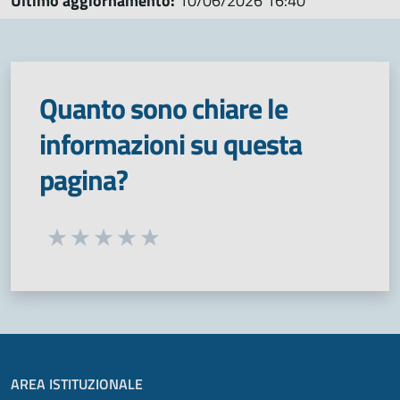
Ultimo aggiornamento:
10/06/2026 16:40
Quanto sono chiare le
informazioni su questa
pagina?
Seleziona una valutazione da 1 a 5 stelle
Valuta 1 stelle su 5
Valuta 2 stelle su 5
Valuta 3 stelle su 5
Valuta 4 stelle su 5
Valuta 5 stelle su 5
AREA ISTITUZIONALE