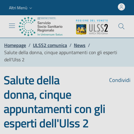
Altri Menù
Homepage
/
ULSS2 comunica
/
News
/
Salute della donna, cinque appuntamenti con gli esperti
dell'Ulss 2
Salute della
Condividi
donna, cinque
appuntamenti con gli
esperti dell'Ulss 2