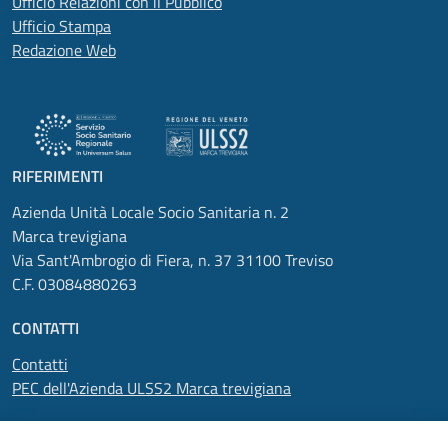
Ufficio Relazioni con il Pubblico
Ufficio Stampa
Redazione Web
RIFERIMENTI
Azienda Unità Locale Socio Sanitaria n. 2
Marca trevigiana
Via Sant'Ambrogio di Fiera, n. 37 31100 Treviso
C.F. 03084880263
CONTATTI
Contatti
PEC dell'Azienda ULSS2 Marca trevigiana
SEGUICI SU