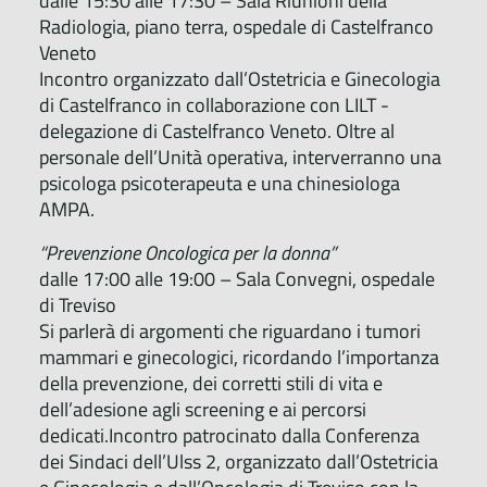
dalle 15:30 alle 17:30 – Sala Riunioni della
Radiologia, piano terra, ospedale di Castelfranco
Veneto
Incontro organizzato dall’Ostetricia e Ginecologia
di Castelfranco in collaborazione con LILT -
delegazione di Castelfranco Veneto. Oltre al
personale dell’Unità operativa, interverranno una
psicologa psicoterapeuta e una chinesiologa
AMPA.
“Prevenzione Oncologica per la donna”
dalle 17:00 alle 19:00 – Sala Convegni, ospedale
di Treviso
Si parlerà di argomenti che riguardano i tumori
mammari e ginecologici, ricordando l’importanza
della prevenzione, dei corretti stili di vita e
dell’adesione agli screening e ai percorsi
dedicati.Incontro patrocinato dalla Conferenza
dei Sindaci dell’Ulss 2, organizzato dall’Ostetricia