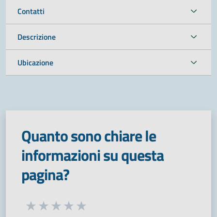
Contatti
Descrizione
Ubicazione
Quanto sono chiare le
informazioni su questa
pagina?
Seleziona una valutazione da 1 a 5 stelle
Valuta 1 stelle su 5
Valuta 2 stelle su 5
Valuta 3 stelle su 5
Valuta 4 stelle su 5
Valuta 5 stelle su 5