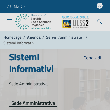
Altri Menù
Homepage
/
Azienda
/
Servizi Amministrativi
/
Sistemi Informativi
Sistemi
Condividi
Informativi
Sede Amministrativa
Sede Amministrativa