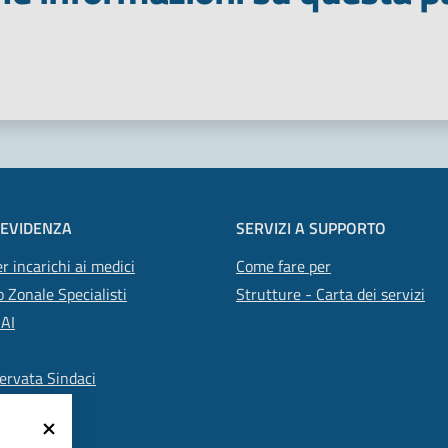
 stelle
 EVIDENZA
SERVIZI A SUPPORTO
r incarichi ai medici
Come fare per
 Zonale Specialisti
Strutture - Carta dei servizi
SAI
ervata Sindaci