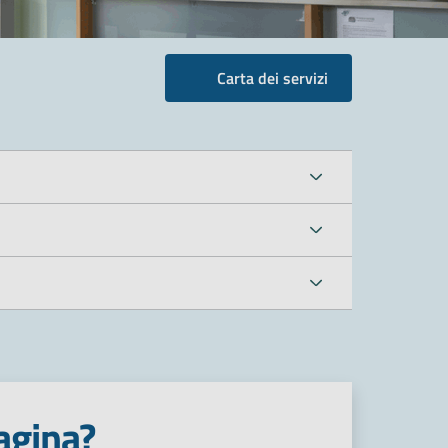
Carta dei servizi
agina?