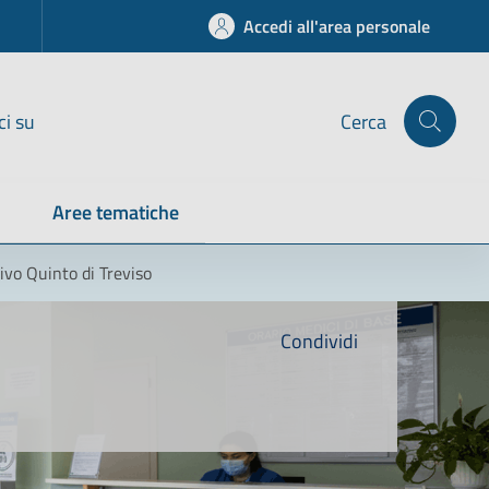
Accedi all'area personale
ci su
Cerca
Aree tematiche
ivo Quinto di Treviso
Condividi