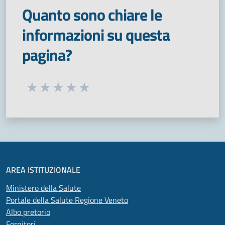
Quanto sono chiare le
informazioni su questa
pagina?
Seleziona una valutazione da 1 a 5 stelle
Valuta 1 stelle su 5
Valuta 2 stelle su 5
Valuta 3 stelle su 5
Valuta 4 stelle su 5
Valuta 5 stelle su 5
AREA ISTITUZIONALE
Ministero della Salute
Portale della Salute Regione Veneto
Albo pretorio
Fornitori