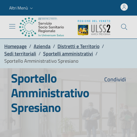
Altri Menù
Homepage
/
Azienda
/
Distretti e Territorio
/
Sedi territoriali
/
Sportelli amministrativi
/
Sportello Amministrativo Spresiano
Sportello
Condividi
Amministrativo
Spresiano