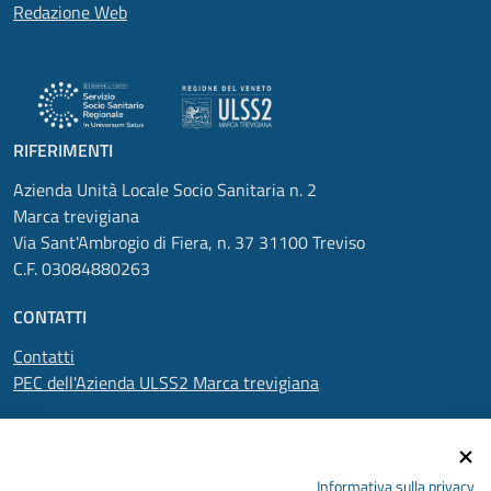
Redazione Web
RIFERIMENTI
Azienda Unità Locale Socio Sanitaria n. 2
Marca trevigiana
Via Sant'Ambrogio di Fiera, n. 37 31100 Treviso
C.F. 03084880263
CONTATTI
Contatti
PEC dell'Azienda ULSS2 Marca trevigiana
SEGUICI SU
Informativa sulla privacy