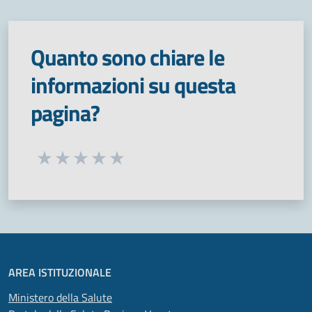
Quanto sono chiare le
informazioni su questa
pagina?
Seleziona una valutazione da 1 a 5 stelle
Valuta 1 stelle su 5
Valuta 2 stelle su 5
Valuta 3 stelle su 5
Valuta 4 stelle su 5
Valuta 5 stelle su 5
AREA ISTITUZIONALE
Ministero della Salute