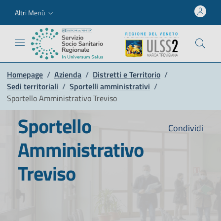
Altri Menù
Homepage
/
Azienda
/
Distretti e Territorio
/
Sedi territoriali
/
Sportelli amministrativi
/
Sportello Amministrativo Treviso
Sportello
Condividi
Amministrativo
Treviso