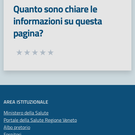
Quanto sono chiare le
informazioni su questa
pagina?
Seleziona una valutazione da 1 a 5 stelle
Valuta 1 stelle su 5
Valuta 2 stelle su 5
Valuta 3 stelle su 5
Valuta 4 stelle su 5
Valuta 5 stelle su 5
AREA ISTITUZIONALE
Ministero della Salute
Portale della Salute Regione Veneto
Albo pretorio
Fornitori