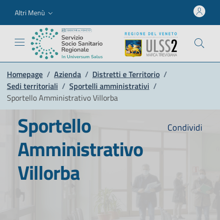
Altri Menù
Homepage
/
Azienda
/
Distretti e Territorio
/
Sedi territoriali
/
Sportelli amministrativi
/
Sportello Amministrativo Villorba
Sportello
Condividi
Amministrativo
Villorba