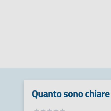
Quanto sono chiare 
Seleziona una valutazione da 1 a 5