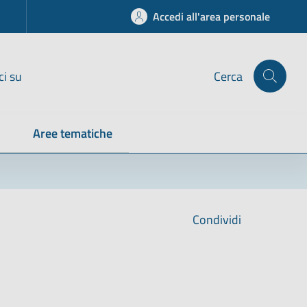
Accedi all'area personale
ci su
Cerca
Aree tematiche
Condividi