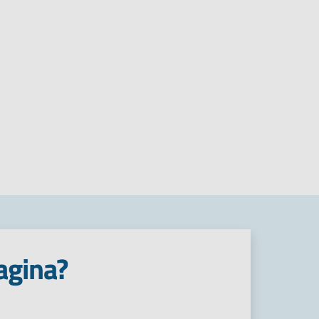
agina?