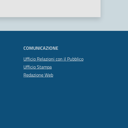
COMUNICAZIONE
Ufficio Relazioni con il Pubblico
Ufficio Stampa
Redazione Web