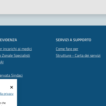
 EVIDENZA
SERVIZI A SUPPORTO
r incarichi ai medici
Come fare per
 Zonale Specialisti
Strutture - Carta dei servizi
SAI
ervata Sindaci
la privacy
ie che