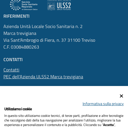
RIFERIMENTI
Azienda Unità Locale Socio Sanitaria n. 2
Marca trevigiana
Via Sant'Ambrogio di Fiera, n. 37 31100 Treviso
C.F. 03084880263
CONTATTI
Contatti
PEC dell'Azienda ULSS2 Marca trevigiana
SEGUICI SU
Informativa sulla privacy
Utilizziamo i cookie
In questo sito utilizziamo cookie tecnici, di terze parti, profilazione e altre tecnologie
Informativa privacy
che raccolgono dati della tua navigazione per analizzare l’utilizzo, migliorare la tua
esperienza e personalizzare il contenuto e la pubblicità. Cliccando su “
Accetta
”,