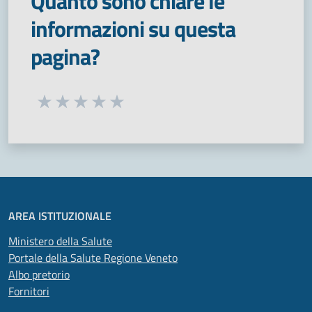
Quanto sono chiare le
informazioni su questa
pagina?
Seleziona una valutazione da 1 a 5 stelle
Valuta 1 stelle su 5
Valuta 2 stelle su 5
Valuta 3 stelle su 5
Valuta 4 stelle su 5
Valuta 5 stelle su 5
AREA ISTITUZIONALE
Ministero della Salute
Portale della Salute Regione Veneto
Albo pretorio
Fornitori