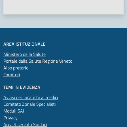
Valuta 1 stelle su 5
Valuta 2 stelle su 5
Valuta 3 stelle su 5
Valuta 4 stelle su 5
Valuta 5 stelle su 5
AREA ISTITUZIONALE
Ministero della Salute
Portale della Salute Regione Veneto
Albo pretorio
Fornitori
TEMI IN EVIDENZA
Avvisi per incarichi ai medici
Comitato Zonale Specialisti
Moduli SAI
Privacy
Area Riservata Sindaci