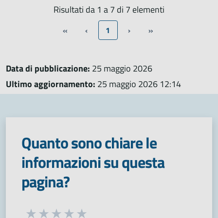
Risultati da 1 a 7 di 7 elementi
«
‹
1
›
»
Data di pubblicazione:
25 maggio 2026
Ultimo aggiornamento:
25 maggio 2026 12:14
Quanto sono chiare le
informazioni su questa
pagina?
Seleziona una valutazione da 1 a 5 stelle