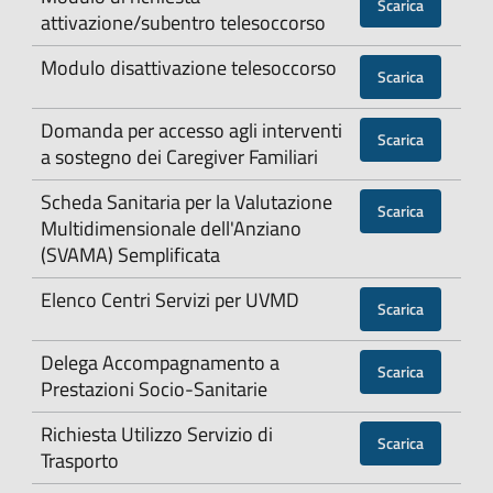
Scarica
attivazione/subentro telesoccorso
Modulo disattivazione telesoccorso
Scarica
Domanda per accesso agli interventi
Scarica
a sostegno dei Caregiver Familiari
Scheda Sanitaria per la Valutazione
Scarica
Multidimensionale dell'Anziano
(SVAMA) Semplificata
Elenco Centri Servizi per UVMD
Scarica
Delega Accompagnamento a
Scarica
Prestazioni Socio-Sanitarie
Richiesta Utilizzo Servizio di
Scarica
Trasporto