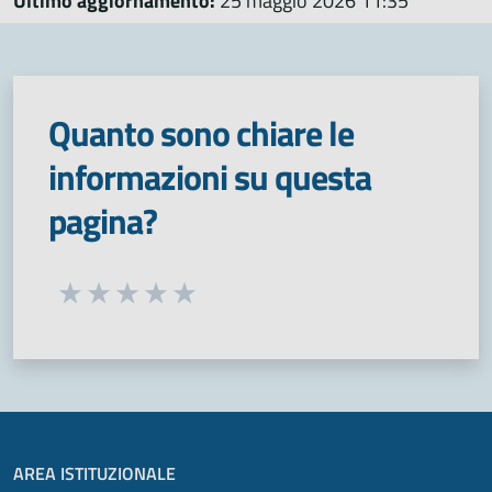
Ultimo aggiornamento:
25 maggio 2026 11:35
Quanto sono chiare le
informazioni su questa
pagina?
Seleziona una valutazione da 1 a 5 stelle
Valuta 1 stelle su 5
Valuta 2 stelle su 5
Valuta 3 stelle su 5
Valuta 4 stelle su 5
Valuta 5 stelle su 5
AREA ISTITUZIONALE