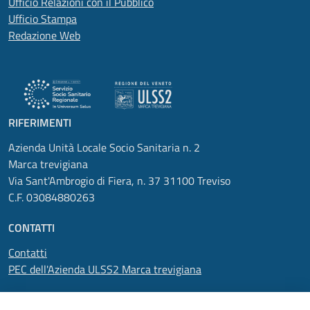
Ufficio Relazioni con il Pubblico
Ufficio Stampa
Redazione Web
RIFERIMENTI
Azienda Unità Locale Socio Sanitaria n. 2
Marca trevigiana
Via Sant'Ambrogio di Fiera, n. 37 31100 Treviso
C.F. 03084880263
CONTATTI
Contatti
PEC dell'Azienda ULSS2 Marca trevigiana
SEGUICI SU