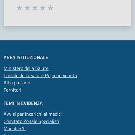
Seleziona una valutazione da 1 a 5 stelle
Valuta 1 stelle su 5
Valuta 2 stelle su 5
Valuta 3 stelle su 5
Valuta 4 stelle su 5
Valuta 5 stelle su 5
AREA ISTITUZIONALE
Ministero della Salute
Portale della Salute Regione Veneto
Albo pretorio
Fornitori
TEMI IN EVIDENZA
Avvisi per incarichi ai medici
Comitato Zonale Specialisti
Moduli SAI