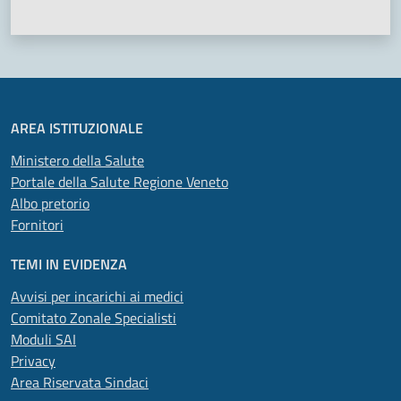
Valuta 1 stelle su 5
Valuta 2 stelle su 5
Valuta 3 stelle su 5
Valuta 4 stelle su 5
Valuta 5 stelle su 5
AREA ISTITUZIONALE
Ministero della Salute
Portale della Salute Regione Veneto
Albo pretorio
Fornitori
TEMI IN EVIDENZA
Avvisi per incarichi ai medici
Comitato Zonale Specialisti
Moduli SAI
Privacy
Area Riservata Sindaci