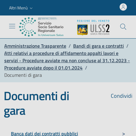
Altri Menù
Amministrazione Trasparente
/
Bandi di gara e contratti
/
Atti relativi a procedure di affidamento appalti lavori e
servizi - Procedure avviate ma non concluse al 31.12.2023 -
Procedure avviate dopo il 01.01.2024
/
Documenti di gara
Documenti di
Condividi
gara
Banca dati dei contratti pubblici