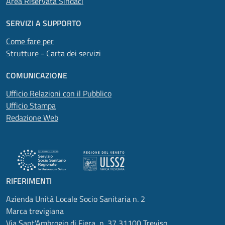
Area Riservata Sindaci
SERVIZI A SUPPORTO
Come fare per
Strutture - Carta dei servizi
COMUNICAZIONE
Ufficio Relazioni con il Pubblico
Ufficio Stampa
Redazione Web
RIFERIMENTI
Azienda Unità Locale Socio Sanitaria n. 2
Marca trevigiana
Via Sant'Ambrogio di Fiera, n. 37 31100 Treviso