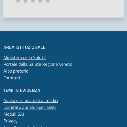
Seleziona una valutazione da 1 a 5 stelle
Valuta 1 stelle su 5
Valuta 2 stelle su 5
Valuta 3 stelle su 5
Valuta 4 stelle su 5
Valuta 5 stelle su 5
AREA ISTITUZIONALE
Ministero della Salute
Portale della Salute Regione Veneto
Albo pretorio
Fornitori
TEMI IN EVIDENZA
Avvisi per incarichi ai medici
Comitato Zonale Specialisti
Moduli SAI
Privacy