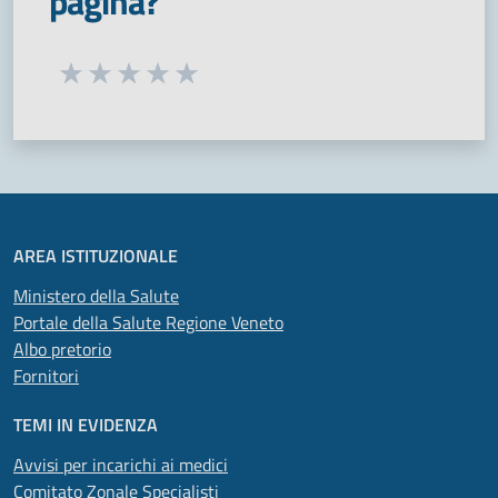
pagina?
Seleziona una valutazione da 1 a 5 stelle
Valuta 1 stelle su 5
Valuta 2 stelle su 5
Valuta 3 stelle su 5
Valuta 4 stelle su 5
Valuta 5 stelle su 5
AREA ISTITUZIONALE
Ministero della Salute
Portale della Salute Regione Veneto
Albo pretorio
Fornitori
TEMI IN EVIDENZA
Avvisi per incarichi ai medici
Comitato Zonale Specialisti