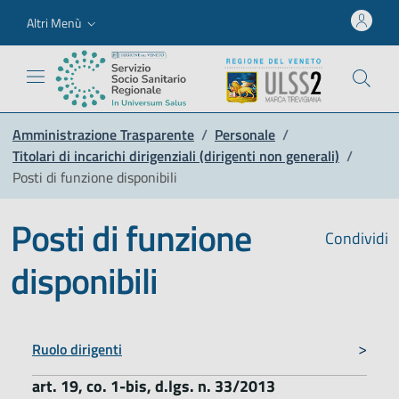
Altri Menù
Amministrazione Trasparente
/
Personale
/
Titolari di incarichi dirigenziali (dirigenti non generali)
/
Posti di funzione disponibili
Posti di funzione
Condividi
disponibili
Ruolo dirigenti
art. 19, co. 1-bis, d.lgs. n. 33/2013