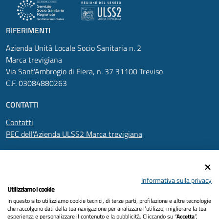
RIFERIMENTI
Azienda Unità Locale Socio Sanitaria n. 2
Marca trevigiana
Via Sant'Ambrogio di Fiera, n. 37 31100 Treviso
C.F. 03084880263
CONTATTI
Contatti
PEC dell'Azienda ULSS2 Marca trevigiana
SEGUICI SU
Informativa sulla privacy
Utilizziamo i cookie
In questo sito utilizziamo cookie tecnici, di terze parti, profilazione e altre tecnologie
Informativa privacy
che raccolgono dati della tua navigazione per analizzare l’utilizzo, migliorare la tua
esperienza e personalizzare il contenuto e la pubblicità. Cliccando su “
Accetta
”,