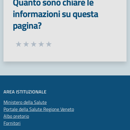
Quanto sono chiare le
informazioni su questa
pagina?
Seleziona una valutazione da 1 a 5 stelle
Valuta 1 stelle su 5
Valuta 2 stelle su 5
Valuta 3 stelle su 5
Valuta 4 stelle su 5
Valuta 5 stelle su 5
AREA ISTITUZIONALE
Ministero della Salute
Portale della Salute Regione Veneto
Albo pretorio
Fornitori