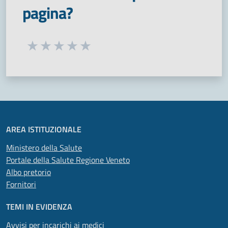
pagina?
Seleziona una valutazione da 1 a 5 stelle
Valuta 1 stelle su 5
Valuta 2 stelle su 5
Valuta 3 stelle su 5
Valuta 4 stelle su 5
Valuta 5 stelle su 5
AREA ISTITUZIONALE
Ministero della Salute
Portale della Salute Regione Veneto
Albo pretorio
Fornitori
TEMI IN EVIDENZA
Avvisi per incarichi ai medici