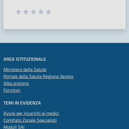
Seleziona una valutazione da 1 a 5 stelle
Valuta 1 stelle su 5
Valuta 2 stelle su 5
Valuta 3 stelle su 5
Valuta 4 stelle su 5
Valuta 5 stelle su 5
AREA ISTITUZIONALE
Ministero della Salute
Portale della Salute Regione Veneto
Albo pretorio
Fornitori
TEMI IN EVIDENZA
Avvisi per incarichi ai medici
Comitato Zonale Specialisti
Moduli SAI