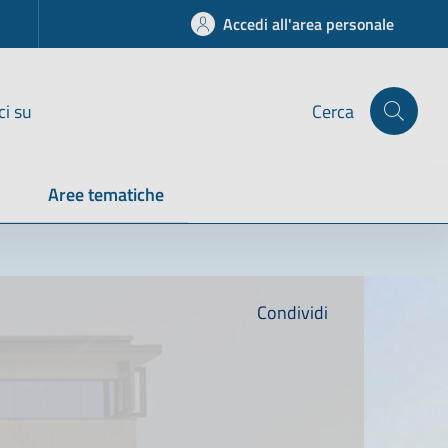
Accedi all'area personale
ci su
Cerca
Aree tematiche
Condividi