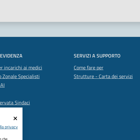
 stelle
 EVIDENZA
SERVIZI A SUPPORTO
r incarichi ai medici
Come fare per
 Zonale Specialisti
Strutture - Carta dei servizi
SAI
ervata Sindaci
la privacy
ie che