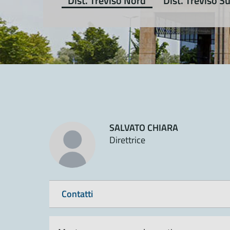
Dist. Treviso Nord
Dist. Treviso S
SALVATO CHIARA
Direttrice
Contatti