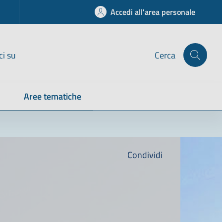
Accedi all'area personale
ci su
Cerca
Aree tematiche
Condividi