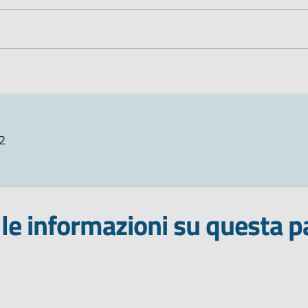
2
le informazioni su questa p
 stelle