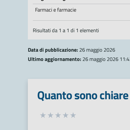
Farmaci e farmacie
Risultati da 1 a 1 di 1 elementi
Data di pubblicazione:
26 maggio 2026
Ultimo aggiornamento:
26 maggio 2026 11:4
Quanto sono chiare 
Seleziona una valutazione da 1 a 5
Valuta 1 stelle su 5
Valuta 2 stelle su 5
Valuta 3 stelle su 5
Valuta 4 stelle su 5
Valuta 5 stelle su 5