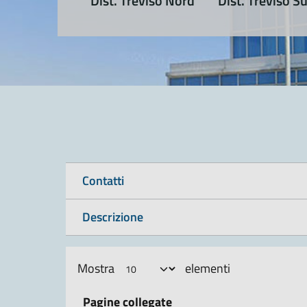
Dist. Treviso Nord
Dist. Treviso S
Contatti
Descrizione
Mostra
elementi
Pagine collegate