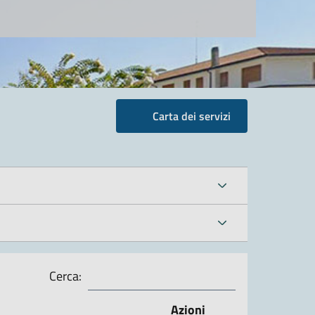
Carta dei servizi
Cerca:
Azioni