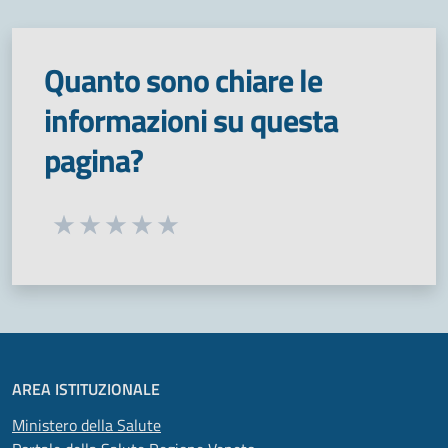
Quanto sono chiare le
informazioni su questa
pagina?
Seleziona una valutazione da 1 a 5 stelle
Valuta 1 stelle su 5
Valuta 2 stelle su 5
Valuta 3 stelle su 5
Valuta 4 stelle su 5
Valuta 5 stelle su 5
AREA ISTITUZIONALE
Ministero della Salute