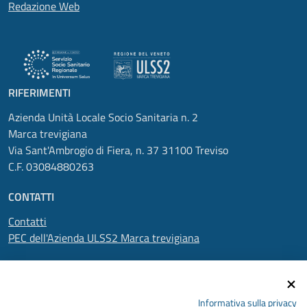
Redazione Web
RIFERIMENTI
Azienda Unità Locale Socio Sanitaria n. 2
Marca trevigiana
Via Sant'Ambrogio di Fiera, n. 37 31100 Treviso
C.F. 03084880263
CONTATTI
Contatti
PEC dell'Azienda ULSS2 Marca trevigiana
SEGUICI SU
Informativa sulla privacy