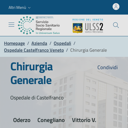
Altri Menù
Homepage
/
Azienda
/
Ospedali
/
Ospedale Castelfranco Veneto
/
Chirurgia Generale
Chirurgia
Condividi
Generale
Ospedale di Castelfranco
Oderzo
Conegliano
Vittorio V.