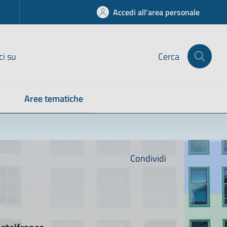
Accedi all'area personale
ci su
Cerca
Aree tematiche
Condividi