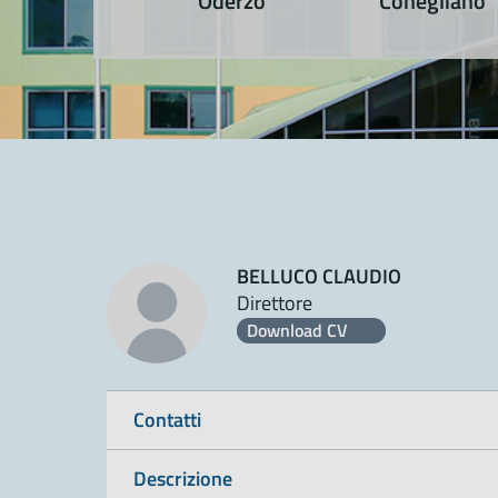
Oderzo
Conegliano
BELLUCO CLAUDIO
Direttore
Download CV
Contatti
Descrizione