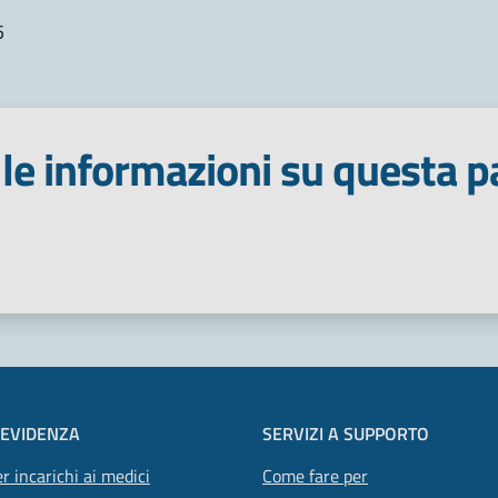
5
le informazioni su questa p
 stelle
 EVIDENZA
SERVIZI A SUPPORTO
r incarichi ai medici
Come fare per