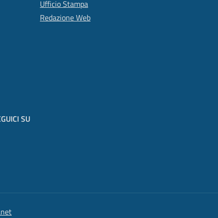
Ufficio Stampa
Redazione Web
GUICI SU
anet