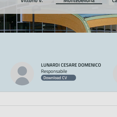
Vittorio V.
Montebelluna
Ca
LUNARDI CESARE DOMENICO
Responsabile
Download CV