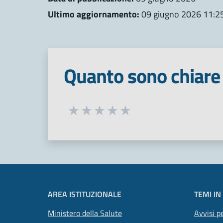
Ultimo aggiornamento:
09 giugno 2026 11:2
Quanto sono chiare 
Seleziona una valutazione da 1 a 5
Valuta 1 stelle su 5
Valuta 2 stelle su 5
Valuta 3 stelle su 5
Valuta 4 stelle su 5
Valuta 5 stelle su 5
AREA ISTITUZIONALE
TEMI IN
Ministero della Salute
Avvisi pe