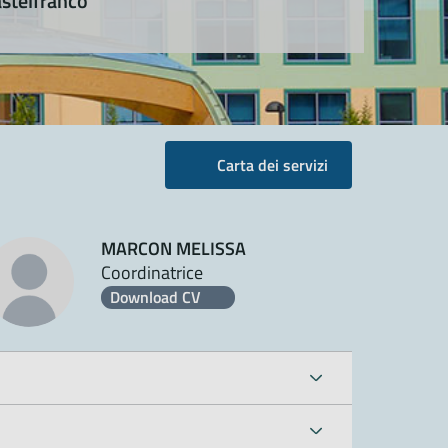
stelfranco
Carta dei servizi
MARCON MELISSA
Coordinatrice
Download CV