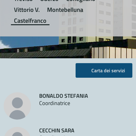
Vittorio V.
Montebelluna
Castelfranco
Carta dei servizi
BONALDO STEFANIA
Coordinatrice
CECCHIN SARA