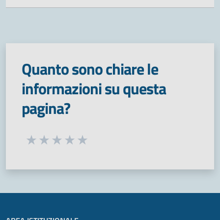
Quanto sono chiare le
informazioni su questa
pagina?
Seleziona una valutazione da 1 a 5 stelle
Valuta 1 stelle su 5
Valuta 2 stelle su 5
Valuta 3 stelle su 5
Valuta 4 stelle su 5
Valuta 5 stelle su 5