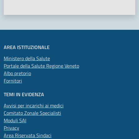
Valuta 1 stelle su 5
Valuta 2 stelle su 5
Valuta 3 stelle su 5
Valuta 4 stelle su 5
Valuta 5 stelle su 5
AREA ISTITUZIONALE
Ministero della Salute
Portale della Salute Regione Veneto
Albo pretorio
Fornitori
TEMI IN EVIDENZA
Avvisi per incarichi ai medici
Comitato Zonale Specialisti
Moduli SAI
Privacy
Area Riservata Sindaci