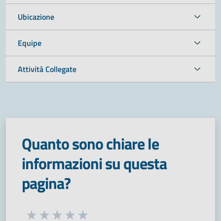
Ubicazione
Equipe
Attività Collegate
Quanto sono chiare le
informazioni su questa
pagina?
Seleziona una valutazione da 1 a 5 stelle