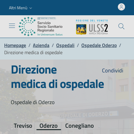
Altri Menù
Homepage
/
Azienda
/
Ospedali
/
Ospedale Oderzo
/
Direzione medica di ospedale
Direzione
Condividi
medica di ospedale
Ospedale di Oderzo
Treviso
Oderzo
Conegliano