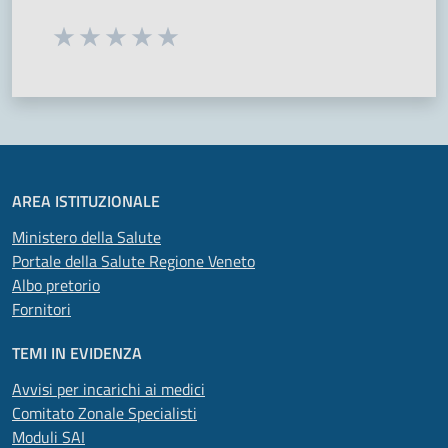
Seleziona una valutazione da 1 a 5 stelle
Valuta 1 stelle su 5
Valuta 2 stelle su 5
Valuta 3 stelle su 5
Valuta 4 stelle su 5
Valuta 5 stelle su 5
AREA ISTITUZIONALE
Ministero della Salute
Portale della Salute Regione Veneto
Albo pretorio
Fornitori
TEMI IN EVIDENZA
Avvisi per incarichi ai medici
Comitato Zonale Specialisti
Moduli SAI