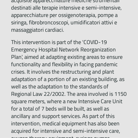
acquisite apparecchiature mediche strumentali
destinati alle terapie intensive e semi-intensive,
apparecchiature per ossigenoterapia, pompe a
siringa, fibrobroncoscopi, umidificatori attivi e
massaggiatori cardiaci.
This intervention is part of the 'COVID-19
Emergency Hospital Network Reorganization
Plan', aimed at adapting existing areas to ensure
functionality and flexibility in facing pandemic
crises. It involves the restructuring and plant
adaptation of a portion of an existing building, as
well as the adaptation to the standards of
Regional Law 22/2002. The area involved is 1150
square meters, where a new Intensive Care Unit
for a total of 7 beds will be built, as well as
ancillary and support services. As part of this
intervention, medical equipment has also been
acquired for intensive and semi-intensive care,