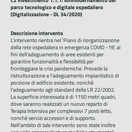
C2 Investimento 1.1.1: Ammodernamento del
parco tecnologico e digitale ospedaliero
(Digitalizzazione - DL 34/2020)
Descrizione intervento
L'intervento rientra nel 'Piano di riorganizzazione
della rete ospedaliera in emergenza COVID -19', ai
fini dell'adeguamento di aree esistenti per
garantire funzionalità e flessibilità per
fronteggiare le crisi pandemiche. Prevede la
ristrutturazione e l'adeguamento impiantistico di
porzione di edificio esistente, nonché
l'adeguamento agli standard della LR 22/2002.
La superficie interessata è di 1150 metri quadri,
dove saranno realizzati un nuovo reparto di
Terapia Intensiva per complessivi 7 posti letto,
nonché servizi accessori e di supporto.
Nell’ambito di tale intervento sono state inoltre