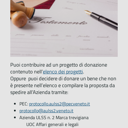
Puoi contribuire ad un progetto di donazione
contenuto nell’
elenco dei progetti
.
Oppure puoi decidere di donare un bene che non
è presente nell’elenco e compilare la proposta da
spedire all’Azienda tramite:
PEC:
protocollo.aulss2@pecveneto.it
protocollo@aulss2.veneto.it
Azienda ULSS n. 2 Marca trevigiana
UOC Affari generali e legali