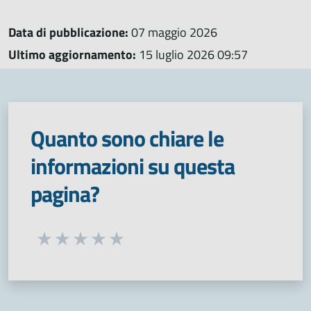
Data di pubblicazione:
07 maggio 2026
Ultimo aggiornamento:
15 luglio 2026 09:57
Quanto sono chiare le
informazioni su questa
pagina?
Seleziona una valutazione da 1 a 5 stelle
Valuta 1 stelle su 5
Valuta 2 stelle su 5
Valuta 3 stelle su 5
Valuta 4 stelle su 5
Valuta 5 stelle su 5