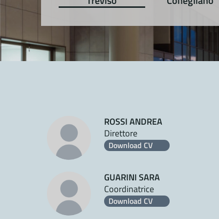
Treviso
Conegliano
ROSSI ANDREA
Direttore
Download CV
GUARINI SARA
Coordinatrice
Download CV