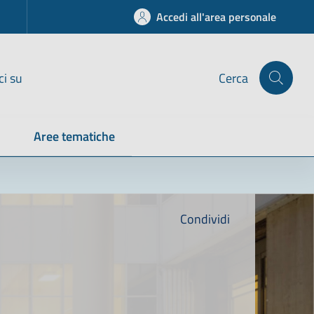
Accedi all'area personale
ci su
Cerca
Aree tematiche
Condividi