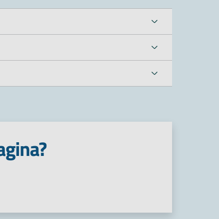
agina?