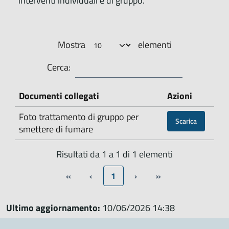
interventi individuali e di gruppo.
Mostra
elementi
Cerca:
Documenti collegati
Azioni
Foto trattamento di gruppo per
Scarica
smettere di fumare
Risultati da 1 a 1 di 1 elementi
«
‹
1
›
»
Ultimo aggiornamento:
10/06/2026 14:38