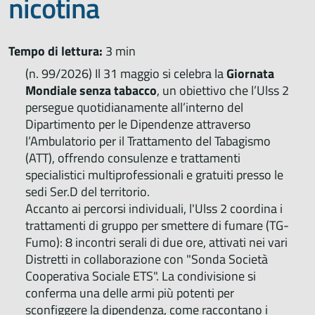
nicotina
Tempo di lettura:
3 min
(n. 99/2026) Il 31 maggio si celebra la
Giornata
Mondiale senza tabacco
, un obiettivo che l’Ulss 2
persegue quotidianamente all’interno del
Dipartimento per le Dipendenze attraverso
l’Ambulatorio per il Trattamento del Tabagismo
(ATT), offrendo consulenze e trattamenti
specialistici multiprofessionali e gratuiti presso le
sedi Ser.D del territorio.
Accanto ai percorsi individuali, l'Ulss 2 coordina i
trattamenti di gruppo per smettere di fumare (TG-
Fumo): 8 incontri serali di due ore, attivati nei vari
Distretti in collaborazione con "Sonda Società
Cooperativa Sociale ETS". La condivisione si
conferma una delle armi più potenti per
sconfiggere la dipendenza, come raccontano i