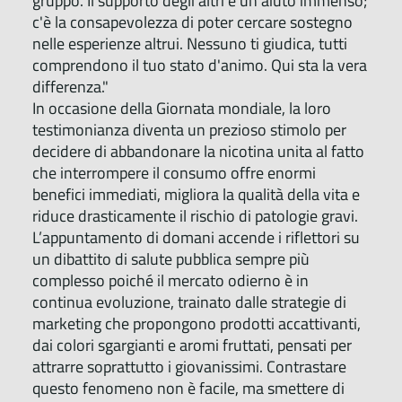
gruppo. Il supporto degli altri è un aiuto immenso;
c'è la consapevolezza di poter cercare sostegno
nelle esperienze altrui. Nessuno ti giudica, tutti
comprendono il tuo stato d'animo. Qui sta la vera
differenza."
In occasione della Giornata mondiale, la loro
testimonianza diventa un prezioso stimolo per
decidere di abbandonare la nicotina unita al fatto
che interrompere il consumo offre enormi
benefici immediati, migliora la qualità della vita e
riduce drasticamente il rischio di patologie gravi.
L’appuntamento di domani accende i riflettori su
un dibattito di salute pubblica sempre più
complesso poiché il mercato odierno è in
continua evoluzione, trainato dalle strategie di
marketing che propongono prodotti accattivanti,
dai colori sgargianti e aromi fruttati, pensati per
attrarre soprattutto i giovanissimi. Contrastare
questo fenomeno non è facile, ma smettere di