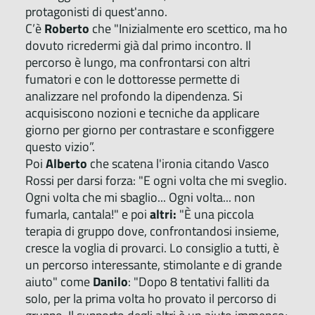
protagonisti di quest'anno.
C’è
Roberto
che "Inizialmente ero scettico, ma ho
dovuto ricredermi già dal primo incontro. Il
percorso è lungo, ma confrontarsi con altri
fumatori e con le dottoresse permette di
analizzare nel profondo la dipendenza. Si
acquisiscono nozioni e tecniche da applicare
giorno per giorno per contrastare e sconfiggere
questo vizio”.
Poi
Alberto
che scatena l'ironia citando Vasco
Rossi per darsi forza: "E ogni volta che mi sveglio.
Ogni volta che mi sbaglio... Ogni volta... non
fumarla, cantala!" e poi
altri:
"È una piccola
terapia di gruppo dove, confrontandosi insieme,
cresce la voglia di provarci. Lo consiglio a tutti, è
un percorso interessante, stimolante e di grande
aiuto" come
Danilo
: "Dopo 8 tentativi falliti da
solo, per la prima volta ho provato il percorso di