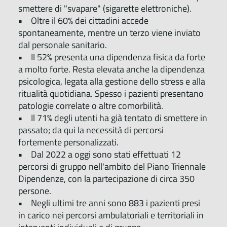
smettere di "svapare" (sigarette elettroniche).
• Oltre il 60% dei cittadini accede
spontaneamente, mentre un terzo viene inviato
dal personale sanitario.
• Il 52% presenta una dipendenza fisica da forte
a molto forte. Resta elevata anche la dipendenza
psicologica, legata alla gestione dello stress e alla
ritualità quotidiana. Spesso i pazienti presentano
patologie correlate o altre comorbilità.
• Il 71% degli utenti ha già tentato di smettere in
passato; da qui la necessità di percorsi
fortemente personalizzati.
• Dal 2022 a oggi sono stati effettuati 12
percorsi di gruppo nell'ambito del Piano Triennale
Dipendenze, con la partecipazione di circa 350
persone.
• Negli ultimi tre anni sono 883 i pazienti presi
in carico nei percorsi ambulatoriali e territoriali in