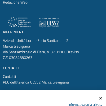
Redazione Web
RIFERIMENTI
Azienda Unità Locale Socio Sanitaria n. 2
Marca trevigiana
Via Sant'Ambrogio di Fiera, n. 37 31100 Treviso
C.F. 03084880263
CONTATTI
Contatti
PEC dell'Azienda ULSS2 Marca trevigiana
SEGUICI SU
Informativa sulla privacy