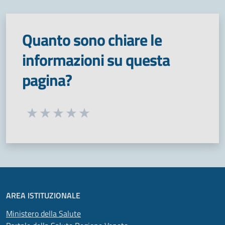
Quanto sono chiare le
informazioni su questa
pagina?
Seleziona una valutazione da 1 a 5 stelle
Valuta 1 stelle su 5
Valuta 2 stelle su 5
Valuta 3 stelle su 5
Valuta 4 stelle su 5
Valuta 5 stelle su 5
AREA ISTITUZIONALE
Ministero della Salute