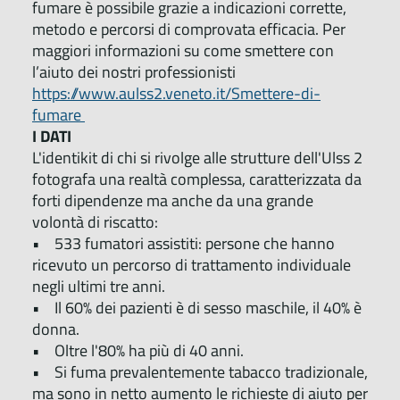
fumare è possibile grazie a indicazioni corrette,
metodo e percorsi di comprovata efficacia. Per
maggiori informazioni su come smettere con
l’aiuto dei nostri professionisti
https://www.aulss2.veneto.it/Smettere-di-
fumare
I DATI
L'identikit di chi si rivolge alle strutture dell'Ulss 2
fotografa una realtà complessa, caratterizzata da
forti dipendenze ma anche da una grande
volontà di riscatto:
• 533 fumatori assistiti: persone che hanno
ricevuto un percorso di trattamento individuale
negli ultimi tre anni.
• Il 60% dei pazienti è di sesso maschile, il 40% è
donna.
• Oltre l'80% ha più di 40 anni.
• Si fuma prevalentemente tabacco tradizionale,
ma sono in netto aumento le richieste di aiuto per