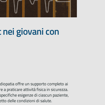
t nei giovani con
rdiopatia offre un supporto completo ai
a praticare attività fisica in sicurezza.
specifiche esigenze di ciascun paziente,
etto delle condizioni di salute.