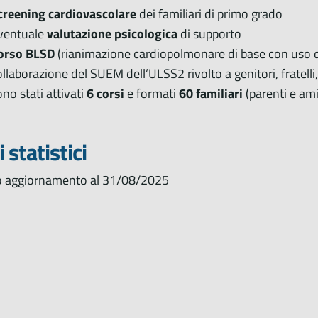
creening cardiovascolare
dei familiari di primo grado
ventuale
valutazione psicologica
di supporto
orso BLSD
(rianimazione cardiopolmonare di base con uso del
ollaborazione del SUEM dell’ULSS2 rivolto a genitori, fratelli,
ono stati attivati
6 corsi
e formati
60
familiari
(parenti e ami
 statistici
o aggiornamento al 31/08/2025