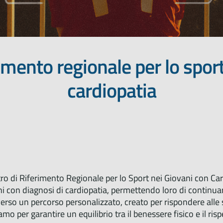
erimento regionale per lo spor
cardiopatia
tro di Riferimento Regionale per lo Sport nei Giovani con Ca
i con diagnosi di cardiopatia, permettendo loro di continuare 
erso un percorso personalizzato, creato per rispondere alle 
amo per garantire un equilibrio tra il benessere fisico e il risp