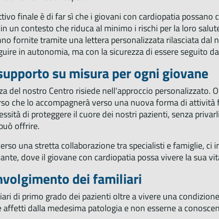
ttivo finale è di far sì che i giovani con cardiopatia possano 
 in un contesto che riduca al minimo i rischi per la loro salu
no fornite tramite una lettera personalizzata rilasciata dal
uire in autonomia, ma con la sicurezza di essere seguito da
supporto su misura per ogni giovane
za del nostro Centro risiede nell'approccio personalizzato. O
so che lo accompagnerà verso una nuova forma di attività fis
essità di proteggere il cuore dei nostri pazienti, senza privarli
 può offrire.
erso una stretta collaborazione tra specialisti e famiglie, 
ante, dove il giovane con cardiopatia possa vivere la sua vit
nvolgimento dei familiari
liari di primo grado dei pazienti oltre a vivere una condizio
 affetti dalla medesima patologia e non esserne a conoscenz