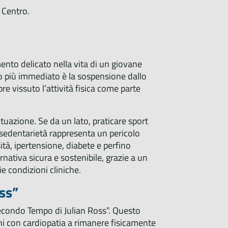
 Centro.
nto delicato nella vita di un giovane
tto più immediato è la sospensione dallo
 vissuto l’attività fisica come parte
ituazione. Se da un lato, praticare sport
la sedentarietà rappresenta un pericolo
tà, ipertensione, diabete e perfino
rnativa sicura e sostenibile, grazie a un
e condizioni cliniche.
oss”
 Secondo Tempo di Julian Ross”. Questo
ni con cardiopatia a rimanere fisicamente