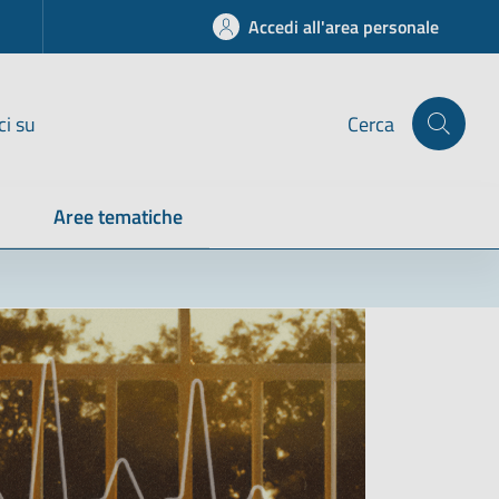
Accedi all'area personale
ci su
Cerca
Aree tematiche