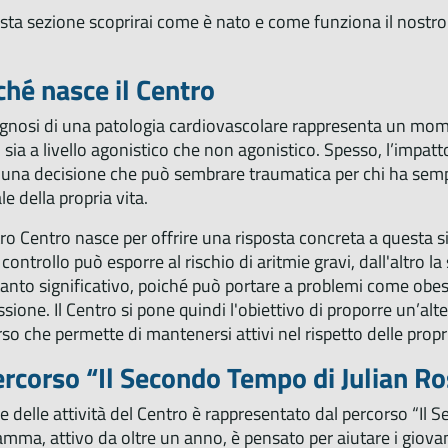
sta sezione scoprirai come è nato e come funziona il nostro
ché nasce il Centro
gnosi di una patologia cardiovascolare rappresenta un mome
, sia a livello agonistico che non agonistico. Spesso, l’impa
 una decisione che può sembrare traumatica per chi ha sempre
le della propria vita.
tro Centro nasce per offrire una risposta concreta a questa s
controllo può esporre al rischio di aritmie gravi, dall'altro 
tanto significativo, poiché può portare a problemi come obesi
sione. Il Centro si pone quindi l'obiettivo di proporre un’alte
so che permette di mantenersi attivi nel rispetto delle propri
percorso “Il Secondo Tempo di Julian R
re delle attività del Centro è rappresentato dal percorso “Il
mma, attivo da oltre un anno, è pensato per aiutare i giova