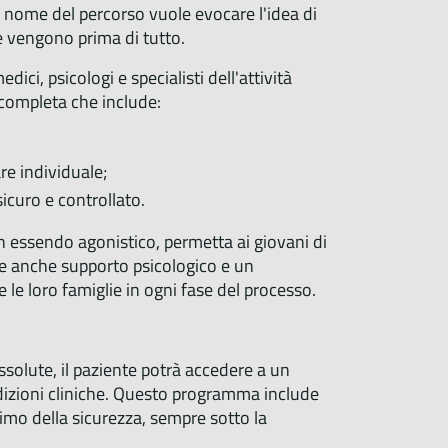
Il nome del percorso vuole evocare l'idea di
re vengono prima di tutto.
ci, psicologi e specialisti dell'attività
 completa che include:
are individuale;
icuro e controllato.
non essendo agonistico, permetta ai giovani di
de anche supporto psicologico e un
le loro famiglie in ogni fase del processo.
ssolute, il paziente potrà accedere a un
dizioni cliniche. Questo programma include
simo della sicurezza, sempre sotto la