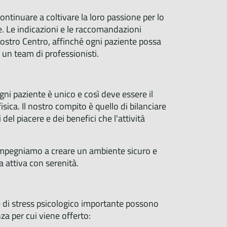
continuare a coltivare la loro passione per lo
te. Le indicazioni e le raccomandazioni
 nostro Centro, affinché ogni paziente possa
 un team di professionisti.
gni paziente è unico e così deve essere il
ica. Il nostro compito è quello di bilanciare
 del piacere e dei benefici che l'attività
ci impegniamo a creare un ambiente sicuro e
a attiva con serenità.
ne di stress psicologico importante possono
a per cui viene offerto: