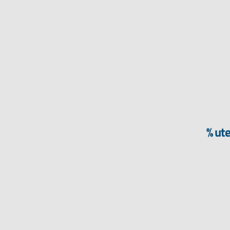
% ute