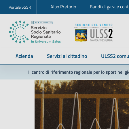
Albo Pretorio
Bandi di gara e cont
Portale SSSR
Azienda
Servizi al cittadino
ULSS2 comu
Il centro di riferimento regionale per lo sport nei g