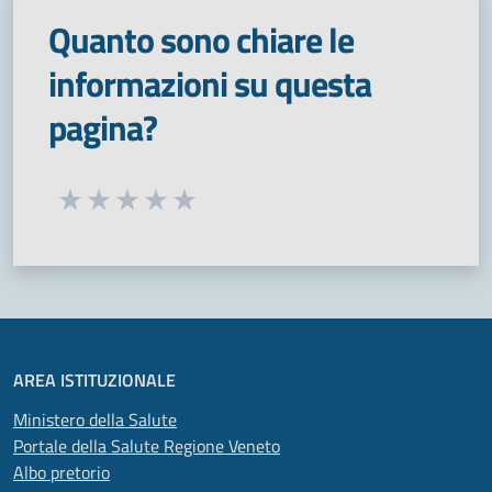
Quanto sono chiare le
informazioni su questa
pagina?
Seleziona una valutazione da 1 a 5 stelle
Valuta 1 stelle su 5
Valuta 2 stelle su 5
Valuta 3 stelle su 5
Valuta 4 stelle su 5
Valuta 5 stelle su 5
AREA ISTITUZIONALE
Ministero della Salute
Portale della Salute Regione Veneto
Albo pretorio