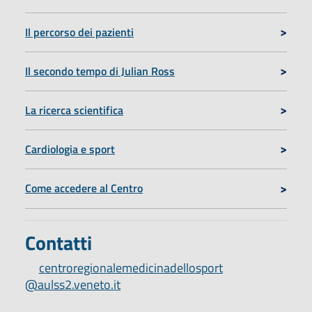
Il percorso dei pazienti
Il secondo tempo di Julian Ross
La ricerca scientifica
Cardiologia e sport
Come accedere al Centro
Contatti
centroregionalemedicinadellosport
@aulss2.veneto.it