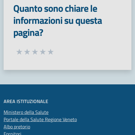
Quanto sono chiare le
informazioni su questa
pagina?
Seleziona una valutazione da 1 a 5 stelle
Valuta 1 stelle su 5
Valuta 2 stelle su 5
Valuta 3 stelle su 5
Valuta 4 stelle su 5
Valuta 5 stelle su 5
AREA ISTITUZIONALE
Ministero della Salute
Portale della Salute Regione Veneto
Albo pretorio
Fornitori