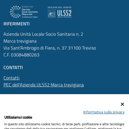
RIFERIMENTI
Azienda Unità Locale Socio Sanitaria n. 2
Marca trevigiana
Via Sant'Ambrogio di Fiera, n. 37 31100 Treviso
C.F. 03084880263
CONTATTI
Contatti
PEC dell'Azienda ULSS2 Marca trevigiana
SEGUICI SU
Informativa sulla privacy
Utilizziamo i cookie
In questo sito utilizziamo cookie tecnici, di terze parti, profilazione e altre tecnologie
Informativa privacy
che raccolgono dati della tua navigazione per analizzare l’utilizzo, migliorare la tua