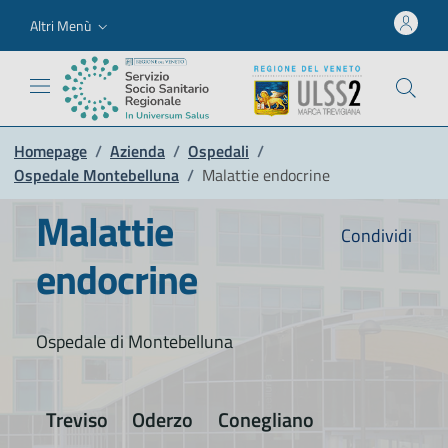
Altri Menù
Homepage
/
Azienda
/
Ospedali
/
Ospedale Montebelluna
/
Malattie endocrine
Malattie
Condividi
endocrine
Ospedale di Montebelluna
Treviso
Oderzo
Conegliano