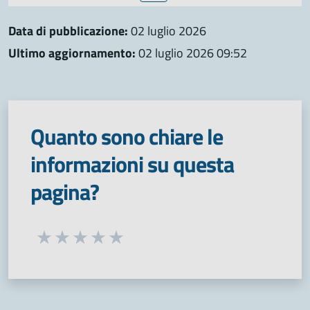
Data di pubblicazione:
02 luglio 2026
Ultimo aggiornamento:
02 luglio 2026 09:52
Quanto sono chiare le
informazioni su questa
pagina?
Seleziona una valutazione da 1 a 5 stelle
Valuta 1 stelle su 5
Valuta 2 stelle su 5
Valuta 3 stelle su 5
Valuta 4 stelle su 5
Valuta 5 stelle su 5