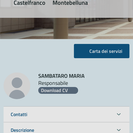
Castelfranco
Montebelluna
Carta dei servizi
SAMBATARO MARIA
Responsabile
Download CV
Contatti
Descrizione