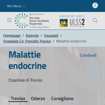
Altri Menù
Homepage
/
Azienda
/
Ospedali
/
Ospedale Ca' Foncello Treviso
/
Malattie endocrine
Malattie
Condividi
endocrine
Ospedale di Treviso
Treviso
Oderzo
Conegliano