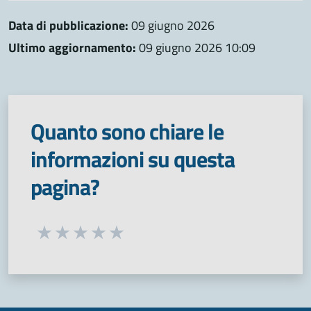
Data di pubblicazione:
09 giugno 2026
Ultimo aggiornamento:
09 giugno 2026 10:09
Quanto sono chiare le
informazioni su questa
pagina?
Seleziona una valutazione da 1 a 5 stelle
Valuta 1 stelle su 5
Valuta 2 stelle su 5
Valuta 3 stelle su 5
Valuta 4 stelle su 5
Valuta 5 stelle su 5