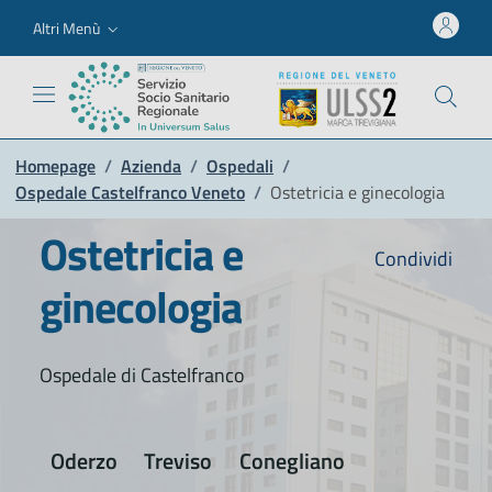
Altri Menù
Homepage
/
Azienda
/
Ospedali
/
Ospedale Castelfranco Veneto
/
Ostetricia e ginecologia
Ostetricia e
Condividi
ginecologia
Ospedale di Castelfranco
Oderzo
Treviso
Conegliano