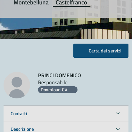
Montebelluna
Castelfranco
Carta dei servizi
PRINCI DOMENICO
Responsabile
Download CV
Contatti
Descrizione