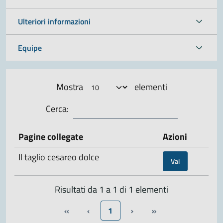
Ulteriori informazioni
Equipe
Mostra
elementi
Cerca:
Pagine collegate
Azioni
Il taglio cesareo dolce
Vai
Risultati da 1 a 1 di 1 elementi
«
‹
1
›
»