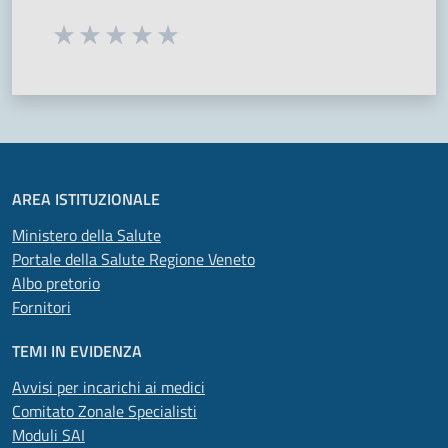
Seleziona una valutazione da 1 a 5 stelle
Valuta 1 stelle su 5
Valuta 2 stelle su 5
Valuta 3 stelle su 5
Valuta 4 stelle su 5
Valuta 5 stelle su 5
AREA ISTITUZIONALE
Ministero della Salute
Portale della Salute Regione Veneto
Albo pretorio
Fornitori
TEMI IN EVIDENZA
Avvisi per incarichi ai medici
Comitato Zonale Specialisti
Moduli SAI