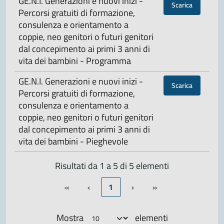
GE.N.I. Generazioni e nuovi inizi -
Scarica
Percorsi gratuiti di formazione,
consulenza e orientamento a
coppie, neo genitori o futuri genitori
dal concepimento ai primi 3 anni di
vita dei bambini - Programma
GE.N.I. Generazioni e nuovi inizi -
Scarica
Percorsi gratuiti di formazione,
consulenza e orientamento a
coppie, neo genitori o futuri genitori
dal concepimento ai primi 3 anni di
vita dei bambini - Pieghevole
Risultati da 1 a 5 di 5 elementi
«
‹
1
›
»
Mostra
elementi