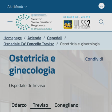
Altri Menù
Homepage
/
Azienda
/
Ospedali
/
Ospedale Ca' Foncello Treviso
/
Ostetricia e ginecologia
Ostetricia e
Condividi
ginecologia
Ospedale di Treviso
Oderzo
Treviso
Conegliano