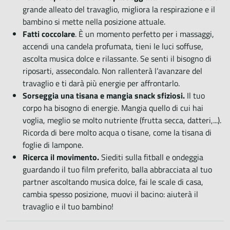
grande alleato del travaglio, migliora la respirazione e il
bambino si mette nella posizione attuale.
Fatti coccolare
. È un momento perfetto per i massaggi,
accendi una candela profumata, tieni le luci soffuse,
ascolta musica dolce e rilassante. Se senti il bisogno di
riposarti, assecondalo. Non rallenterà l’avanzare del
travaglio e ti darà più energie per affrontarlo.
Sorseggia una tisana e mangia snack sfiziosi.
Il tuo
corpo ha bisogno di energie. Mangia quello di cui hai
voglia, meglio se molto nutriente (frutta secca, datteri,...).
Ricorda di bere molto acqua o tisane, come la tisana di
foglie di lampone.
Ricerca il movimento.
Siediti sulla fitball e ondeggia
guardando il tuo film preferito, balla abbracciata al tuo
partner ascoltando musica dolce, fai le scale di casa,
cambia spesso posizione, muovi il bacino: aiuterà il
travaglio e il tuo bambino!