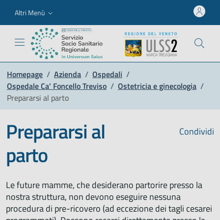
Altri Menù
Homepage
/
Azienda
/
Ospedali
/
Ospedale Ca' Foncello Treviso
/
Ostetricia e ginecologia
/
Prepararsi al parto
Prepararsi al
Condividi
parto
Le future mamme, che desiderano partorire presso la
nostra struttura, non devono eseguire nessuna
procedura di pre-ricovero (ad eccezione dei tagli cesarei