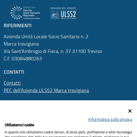
RIFERIMENTI
Azienda Unità Locale Socio Sanitaria n. 2
Marca trevigiana
Via Sant'Ambrogio di Fiera, n. 37 31100 Treviso
C.F. 03084880263
CONTATTI
Contatti
PEC dell'Azienda ULSS2 Marca trevigiana
SEGUICI SU
Informativa sulla privacy
Utilizziamo i cookie
In questo sito utilizziamo cookie tecnici, di terze parti, profilazione e altre tecnologie
Informativa privacy
che raccolgono dati della tua navigazione per analizzare l’utilizzo, migliorare la tua