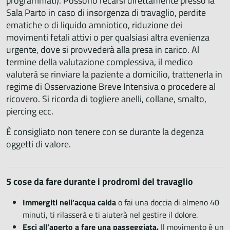
programmati). Possono recarsi direttamente presso la
Sala Parto in caso di insorgenza di travaglio, perdite
ematiche o di liquido amniotico, riduzione dei
movimenti fetali attivi o per qualsiasi altra evenienza
urgente, dove si provvederà alla presa in carico. Al
termine della valutazione complessiva, il medico
valuterà se rinviare la paziente a domicilio, trattenerla in
regime di Osservazione Breve Intensiva o procedere al
ricovero. Si ricorda di togliere anelli, collane, smalto,
piercing ecc.
È consigliato non tenere con se durante la degenza
oggetti di valore.
5 cose da fare durante i prodromi del travaglio
Immergiti nell’acqua calda
o fai una doccia di almeno 40
minuti, ti rilasserà e ti aiuterà nel gestire il dolore.
Esci all’aperto a fare una passeggiata.
Il movimento è un