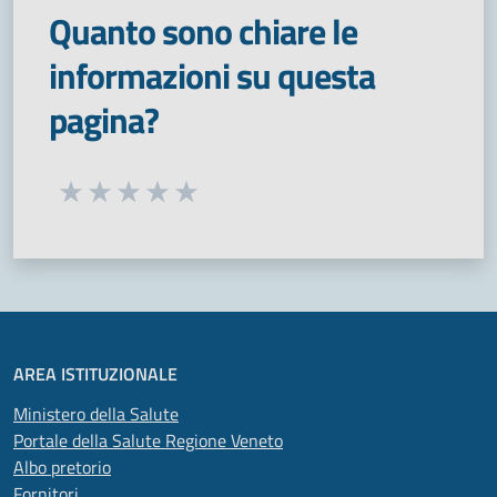
Quanto sono chiare le
informazioni su questa
pagina?
Seleziona una valutazione da 1 a 5 stelle
Valuta 1 stelle su 5
Valuta 2 stelle su 5
Valuta 3 stelle su 5
Valuta 4 stelle su 5
Valuta 5 stelle su 5
AREA ISTITUZIONALE
Ministero della Salute
Portale della Salute Regione Veneto
Albo pretorio
Fornitori