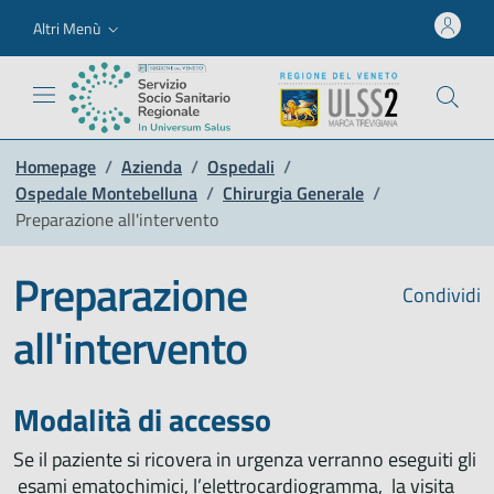
Altri Menù
Homepage
/
Azienda
/
Ospedali
/
Ospedale Montebelluna
/
Chirurgia Generale
/
Preparazione all'intervento
Preparazione
Condividi
all'intervento
Modalità di accesso
Se il paziente si ricovera in urgenza verranno eseguiti gli
esami ematochimici, l’elettrocardiogramma, la visita