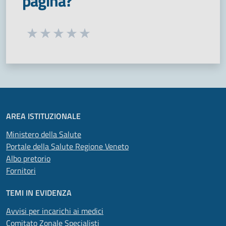
pagina?
Seleziona una valutazione da 1 a 5 stelle
Valuta 1 stelle su 5
Valuta 2 stelle su 5
Valuta 3 stelle su 5
Valuta 4 stelle su 5
Valuta 5 stelle su 5
AREA ISTITUZIONALE
Ministero della Salute
Portale della Salute Regione Veneto
Albo pretorio
Fornitori
TEMI IN EVIDENZA
Avvisi per incarichi ai medici
Comitato Zonale Specialisti