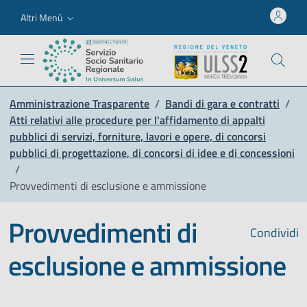
Altri Menù
Amministrazione Trasparente
/
Bandi di gara e contratti
/
Atti relativi alle procedure per l'affidamento di appalti
pubblici di servizi, forniture, lavori e opere, di concorsi
pubblici di progettazione, di concorsi di idee e di concessioni
/
Provvedimenti di esclusione e ammissione
Provvedimenti di
Condividi
esclusione e ammissione