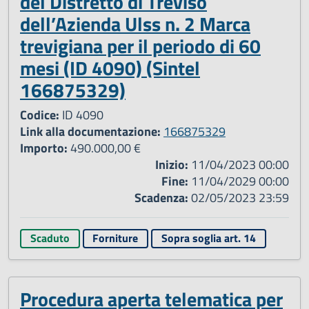
del Distretto di Treviso
dell’Azienda Ulss n. 2 Marca
trevigiana per il periodo di 60
mesi (ID 4090) (Sintel
166875329)
Codice:
ID 4090
Link alla documentazione:
166875329
Importo:
490.000,00 €
Inizio:
11/04/2023 00:00
Fine:
11/04/2029 00:00
Scadenza:
02/05/2023 23:59
Scaduto
Forniture
Sopra soglia art. 14
Procedura aperta telematica per