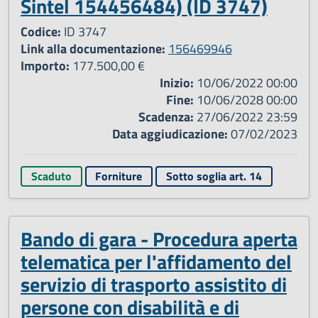
Sintel 154456484) (ID 3747)
Codice:
ID 3747
Link alla documentazione:
156469946
Importo:
177.500,00 €
Inizio:
10/06/2022 00:00
Fine:
10/06/2028 00:00
Scadenza:
27/06/2022 23:59
Data aggiudicazione:
07/02/2023
Scaduto
Forniture
Sotto soglia art. 14
Bando di gara - Procedura aperta
telematica per l'affidamento del
servizio di trasporto assistito di
persone con disabilità e di