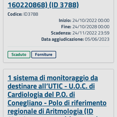
160220868) (ID 3788)
Codice:
ID3788
Inizio:
24/10/2022 00:00
Fine:
24/10/2028 00:00
Scadenza:
24/11/2022 23:59
Data aggiudicazione:
05/06/2023
Scaduto
Forniture
1 sistema di monitoraggio da
destinare all’UTIC - U.O.C. di
Cardiologia del P.O. di
Conegliano - Polo di riferimento
regionale di Aritmologia (ID