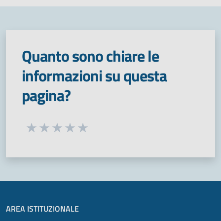
Quanto sono chiare le
informazioni su questa
pagina?
Seleziona una valutazione da 1 a 5 stelle
Valuta 1 stelle su 5
Valuta 2 stelle su 5
Valuta 3 stelle su 5
Valuta 4 stelle su 5
Valuta 5 stelle su 5
AREA ISTITUZIONALE