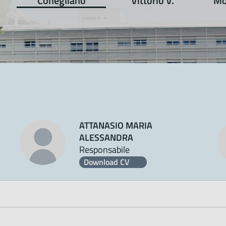
Conegliano
Vittorio V.
Mo
ATTANASIO MARIA
ALESSANDRA
Responsabile
Download CV