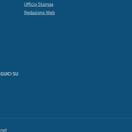
Ufficio Stampa
Redazione Web
GUICI SU
anet