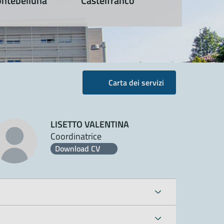
ntebelluna
Castelfranco
Carta dei servizi
LISETTO VALENTINA
Coordinatrice
Download CV