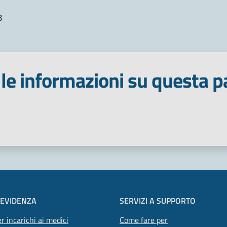
8
le informazioni su questa p
 stelle
 EVIDENZA
SERVIZI A SUPPORTO
r incarichi ai medici
Come fare per