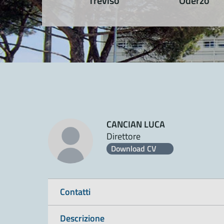
Treviso
Oderzo
CANCIAN LUCA
Direttore
Download CV
Contatti
Descrizione