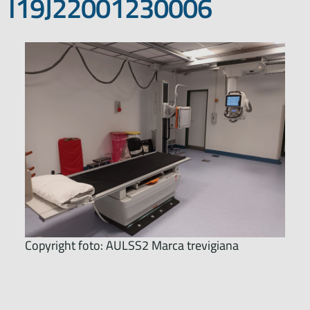
I19J22001230006
Copyright foto: AULSS2 Marca trevigiana