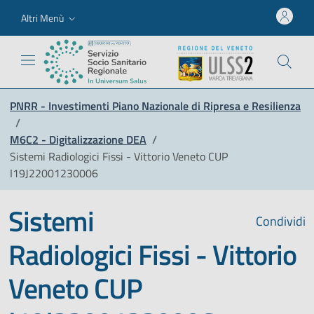
Altri Menù
PNRR - Investimenti Piano Nazionale di Ripresa e Resilienza
/
M6C2 - Digitalizzazione DEA
/
Sistemi Radiologici Fissi - Vittorio Veneto CUP
I19J22001230006
Sistemi
Condividi
Radiologici Fissi - Vittorio
Veneto CUP